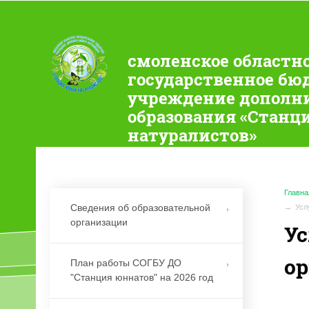
смоленское областн
государственное бю
учреждение дополн
образования «Станц
натуралистов»
Главна
Сведения об образовательной
Усл
организации
Ус
ор
План работы СОГБУ ДО
"Станция юннатов" на 2026 год