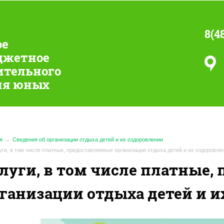
8(4
ое
джетное
ительного
ия юных
я
Сведения об организации отдыха детей и их оздоровлении
уги, в том числе платные, предоставляемые организации отдыха детей и их оздоровле
луги, в том числе платные,
ганизации отдыха детей и и