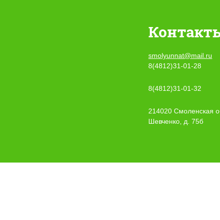
Контакт
smolyunnat@mail.ru
8(4812)31-01-28
8(4812)31-01-32
214020 Смоленская об
Шевченко, д. 75б