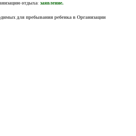
ганизацию отдыха
заявление.
:
бходимых для пребывания
ребенка в Организации