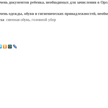
чень документов ребенка, необходимых для зачисления в Ор
чень одежды, обуви и гигиенических принадлежностей, нео
ха
сменная обувь, головной убор
: