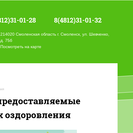
812)31-01-28
8(4812)31-01-32
214020 Смоленская область г. Смоленск, ул. Шевченко,
д. 75б
Посмотреть на карте
ния
 предоставляемые
х оздоровления