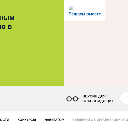
Решаем вместе
ьным
ью в
ВЕРСИЯ ДЛЯ
СЛАБОВИДЯЩИХ
ОСТИ
КОНКУРСЫ
НАВИГАТОР
СВЕДЕНИЯ ОБ ОРГАНИЗАЦИИ ОТД