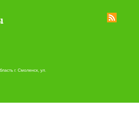
ы
ласть г. Смоленск, ул.