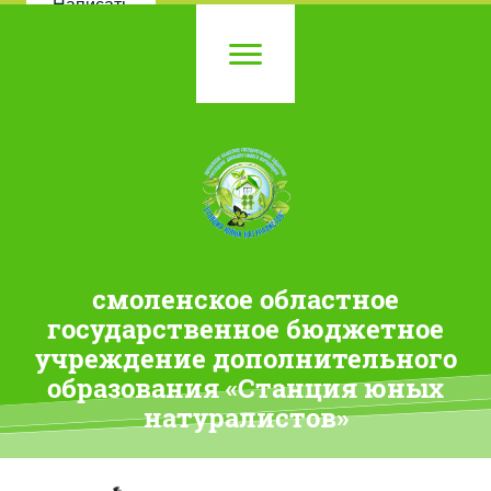
Написать
смоленское областное
государственное бюджетное
учреждение дополнительного
образования «Станция юных
натуралистов»