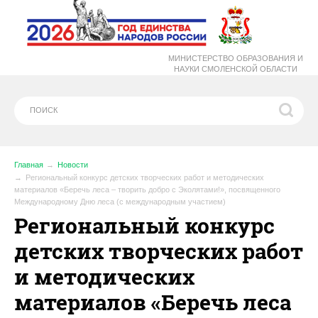
МИНИСТЕРСТВО ОБРАЗОВАНИЯ И
НАУКИ СМОЛЕНСКОЙ ОБЛАСТИ
Главная
Новости
Региональный конкурс детских творческих работ и методических
материалов «Беречь леса – творить добро с Эколятами!», посвященного
Международному Дню леса (с международным участием)
Региональный конкурс
детских творческих работ
и методических
материалов «Беречь леса