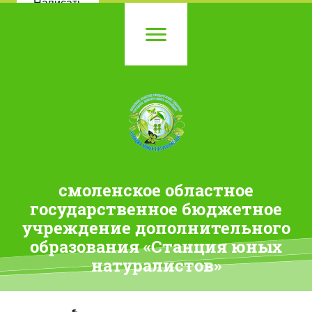
Написать
смоленское областное
государственное бюджетное
учреждение дополнительного
образования «Станция юных
натуралистов»